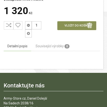
1 320
Kč
VLOŽIT DO KOŠÍKU
Detailní popis
Související výrobky
0
Kontaktujte nás
Army-Store.cz, Daniel Dolejší
Na Sadech 2038/16