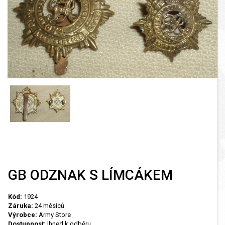
GB ODZNAK S LÍMCÁKEM
Kód:
1924
Záruka:
24 měsíců
Výrobce:
Army Store
Dostupnost:
Ihned k odběru