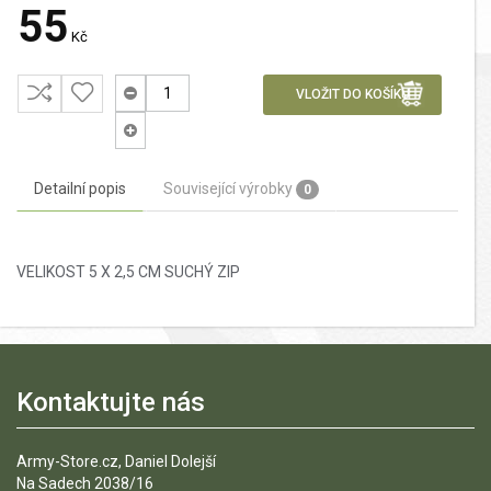
55
Kč
VLOŽIT DO KOŠÍKU
Detailní popis
Související výrobky
0
VELIKOST 5 X 2,5 CM SUCHÝ ZIP
Kontaktujte nás
Army-Store.cz, Daniel Dolejší
Na Sadech 2038/16