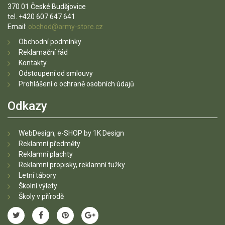
370 01 České Budějovice
tel. +420 607 647 641
Email:
obchod@army-store.cz
Obchodní podmínky
Reklamační řád
Kontakty
Odstoupení od smlouvy
Prohlášení o ochraně osobních údajů
Odkazy
WebDesign, e-SHOP by 1K Design
Reklamní předměty
Reklamní plachty
Reklamní propisky, reklamní tužky
Letní tábory
Školní výlety
Školy v přírodě