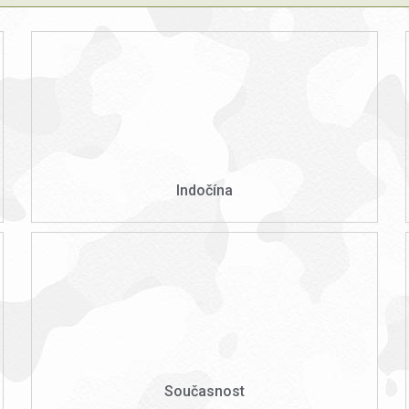
Indočína
Současnost