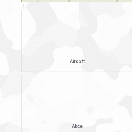
-1
Airsoft
Akce