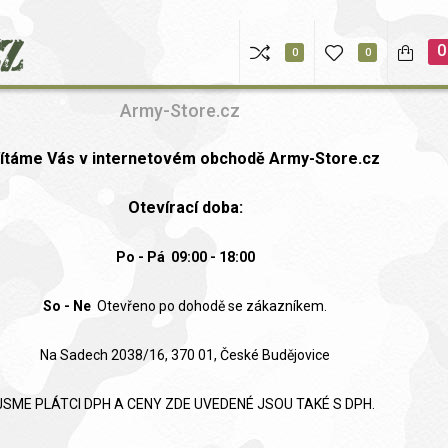
0
0
0
Army-Store.cz
ítáme Vás v internetovém obchodě Army-Store.cz
Otevírací doba:
Po - Pá
09:00 - 18:00
So - Ne
Otevřeno po dohodě se zákazníkem.
Na Sadech 2038/16, 370 01, České Budějovice
JSME PLÁTCI DPH A CENY ZDE UVEDENÉ JSOU TAKÉ S DPH.