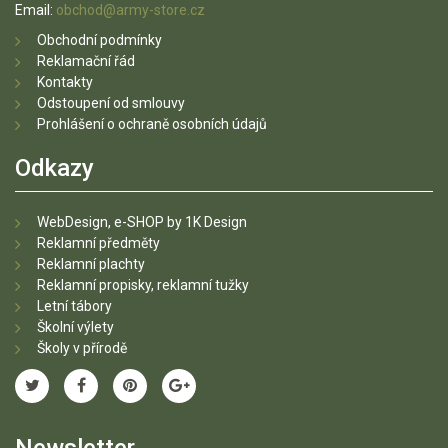
Email:
obchod@army-store.cz
Obchodní podmínky
Reklamační řád
Kontakty
Odstoupení od smlouvy
Prohlášení o ochraně osobních údajů
Odkazy
WebDesign, e-SHOP by 1K Design
Reklamní předměty
Reklamní plachty
Reklamní propisky, reklamní tužky
Letní tábory
Školní výlety
Školy v přírodě
Newsletter