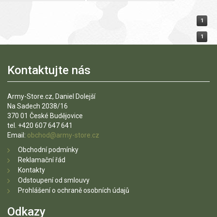
1
1
Kontaktujte nás
Army-Store.cz, Daniel Dolejší
Na Sadech 2038/16
370 01 České Budějovice
tel. +420 607 647 641
Email:
obchod@army-store.cz
Obchodní podmínky
Reklamační řád
Kontakty
Odstoupení od smlouvy
Prohlášení o ochraně osobních údajů
Odkazy